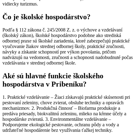
vidiecky turizmus.
Čo je školské hospodárstvo?
Podľa § 112 zákona č. 245/2008 Z. z. o výchove a vzdelávaní
(školský zákon), školské hospodárstvo podobne ako strediská
odbornej praxe sú školské zariadenia, ktoré zabezpečujú praktické
vyučovanie žiakov strednej odbornej školy, praktické zručnosti,
návyky a získanie schopností pre výkon povolania, pričom
nadväzujú na vedomosti, zručnosti a schopnosti nadobudnuté počas
vzdelávania v strednej odbornej škole.
Aké sú hlavné funkcie školského
hospodárstva v Pribeníku?
1. Praktické vzdelávanie – Žiaci získavajú praktické skúsenosti pri
pestovaní zeleniny, chove zvierat, obsluhe techniky a opravách
mechanizmov. 2. Produkčná činnosť – Biofarma produkuje a
predáva priesady, biokvalitnú zeleninu, mlieko na kŕmne účely a
hospodárske zvieratá. 3. Environmentálne vzdelávanie –
Podporujeme ekologické pestovanie, ochranu pôdy a vody a
udržateľné hospodárenie bez využívania ťažkej techniky.